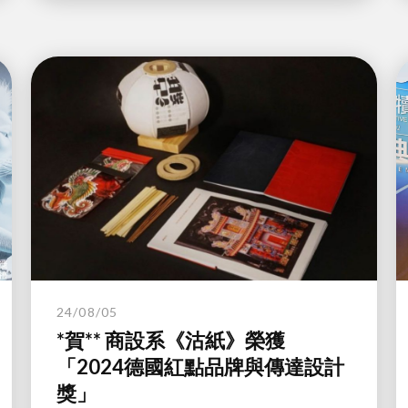
24/08/05
*賀** 商設系《沽紙》榮獲
「2024德國紅點品牌與傳達設計
獎」