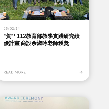
25/02/14
*賀** 112教育部教學實踐研究績
優計畫 商設余淑吟老師獲獎
READ MORE