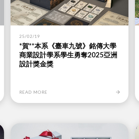
25/02/19
*賀**本系《臺車九號》銘傳大學
商業設計學系學生勇奪2025亞洲
設計獎金獎
READ MORE