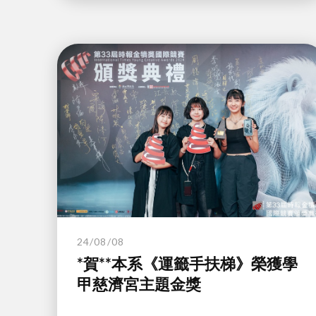
24/08/08
*賀**本系《運籤手扶梯》榮獲學
甲慈濟宮主題金獎