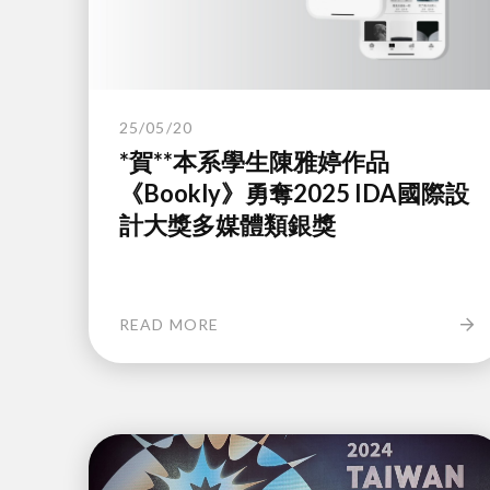
25/05/20
*賀**本系學生陳雅婷作品
《Bookly》勇奪2025 IDA國際設
計大獎多媒體類銀獎
READ MORE