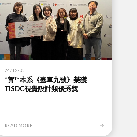
24/12/02
*賀**本系《臺車九號》榮獲
TISDC視覺設計類優秀獎
READ MORE