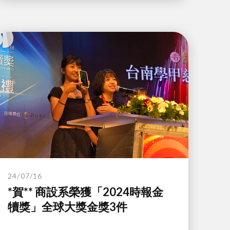
24/07/16
*賀** 商設系榮獲「2024時報金
犢獎」全球大獎金獎3件