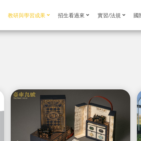
教研與學習成果
招生看過來
實習/法規
國