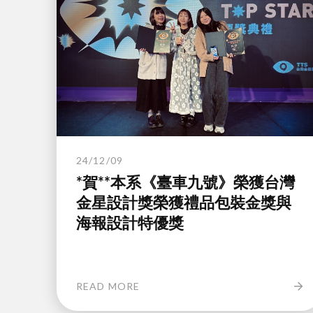
24/12/09
*賀**本系《臺車九號》榮獲台灣
金星設計獎榮獲禮品包裝金獎與
海報設計特優獎
READ MORE