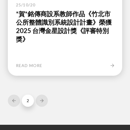
25/10/20
*賀*銘傳商設系教師作品《竹北市
公所整體識別系統設計計畫》榮獲
2025 台灣金星設計獎《評審特別
獎》
READ MORE
2
Prev
Next