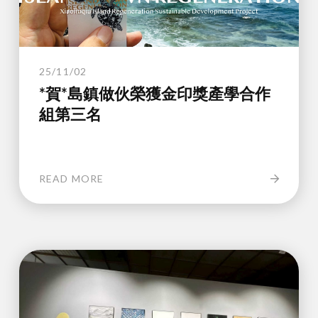
25/11/02
*賀*島鎮做伙榮獲金印獎產學合作
組第三名
READ MORE