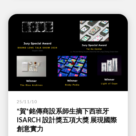
25/11/10
*賀*銘傳商設系師生摘下西班牙
ISARCH 設計獎五項大獎 展現國際
創意實力