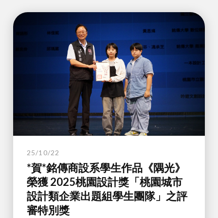
25/10/22
*賀*銘傳商設系學生作品《隅光》
榮獲 2025桃園設計獎「桃園城市
設計類企業出題組學生團隊」之評
審特別獎