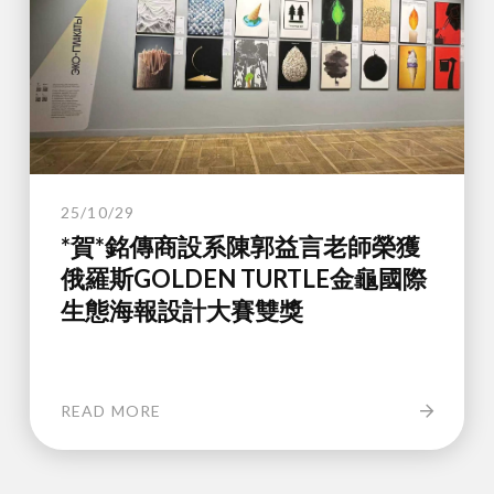
25/10/29
*賀*銘傳商設系陳郭益言老師榮獲
俄羅斯GOLDEN TURTLE金龜國際
生態海報設計大賽雙獎
READ MORE