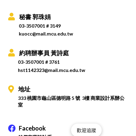
秘書 郭珠娟
03-3507001 # 3149
kuocc@mail.mcu.edu.tw
約聘辦事員 黃詩庭
03-3507001 # 3761
hst1142323@mail.mcu.edu.tw
地址
333 桃園市龜山區德明路 5 號 3樓 商業設計系辦公
室
Facebook
歡迎追蹤