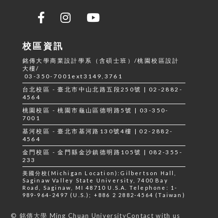
校區資訊
銘傳大學商業設計學系（含碩士班）/桃園校區設計
大樓/
03-350-7001ext3149,3761
台北校區 - 臺北市中山北路五段250號 | 02-2882-
4564
桃園校區 - 桃園市龜山區德明路5號 | 03-350-
7001
基河校區 - 臺北市基河路130號4樓 | 02-2882-
4564
金門校區 - 金門縣金沙鎮德明路105號 | 082-355-
233
美國分校(Michigan Location):Gilbertson Hall,
Saginaw Valley State University, 7400 Bay
Road, Saginaw, MI 48710 U.S.A. Telephone: 1-
989-964-2497 (U.S.); +886 2 2882-4564 (Taiwan)
Contact with us
© 銘傳大學 Ming Chuan University