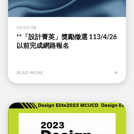
24/03/28
**「設計菁英」獎勵徵選 113/4/26
以前完成網路報名
READ MORE