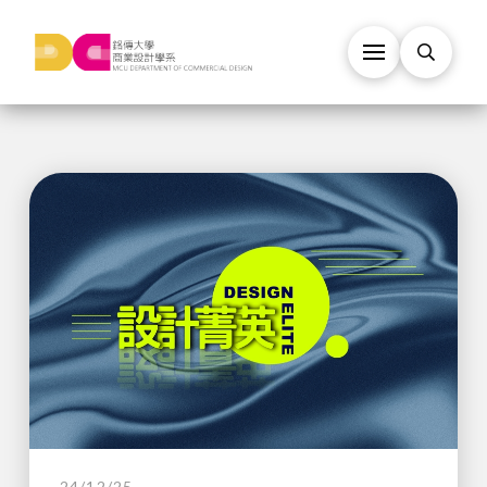
24/12/25