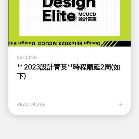
23/03/05
** 2023設計菁英**時程順延2周(如
下)
READ MORE