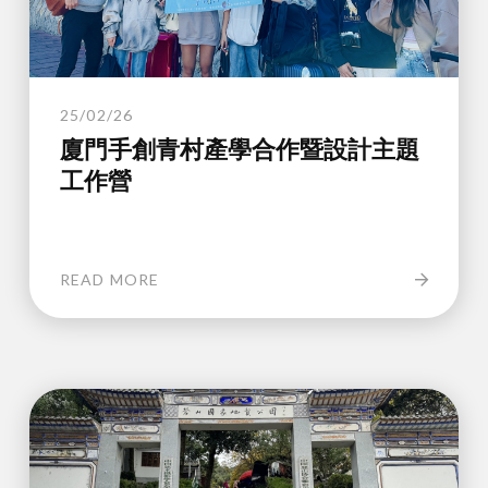
25/02/26
廈門手創青村產學合作暨設計主題
工作營
READ MORE