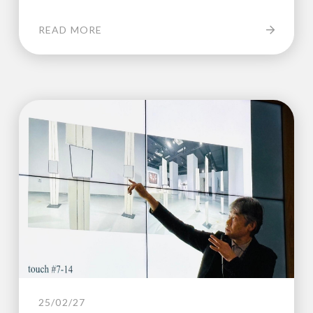
READ MORE
25/02/27