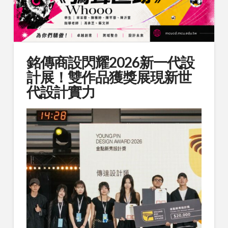
銘傳商設閃耀2026新一代設
計展！雙作品獲獎展現新世
代設計實力