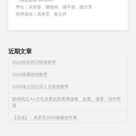
學生｜宋采蓉、陳雅婷、陳芊蓉、陳沂萱
指導老師｜馮承芝、蘇文祥
近期文章
2026馬來西亞移地教學
2026韓國移地教學
2026瑞士設計與人文移地教學
銘傳商設 A+文化資產創意獎傳捷報 金獎、優選、佳作齊
發
【流放】 – 馮承芝2026繪畫創作展