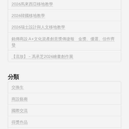
2026馬來西亞移地教學
2026韓國移地教學
2026瑞士設計與人文移地教學
銘傳商設 A+文化資產創意獎傳捷報 金獎、優選、佳作齊
發
【流放】 – 馮承芝2026繪畫創作展
分類
交換生
商設藝廊
國際交流
得獎作品