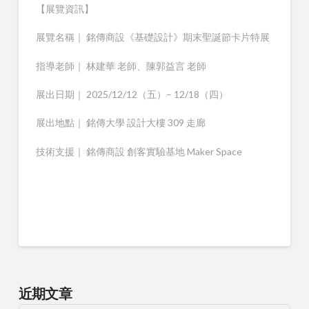
【展覽資訊】
展覽名稱｜ 銘傳商設《基礎設計》期末聖誕節卡片特展
指導老師｜ 林建華 老師、陳郭益言 老師
展出日期｜ 2025/12/12（五）– 12/18（四）
展出地點｜ 銘傳大學 設計大樓 309 走廊
技術支援｜ 銘傳商設 創客實驗基地 Maker Space
近期文章