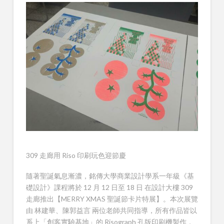
309 走廊用 Riso 印刷玩色迎節慶
隨著聖誕氣息漸濃，銘傳大學商業設計學系一年級《基
礎設計》課程將於 12 月 12 日至 18 日 在設計大樓 309
走廊推出【MERRY XMAS 聖誕節卡片特展】。本次展覽
由 林建華、陳郭益言 兩位老師共同指導，所有作品皆以
系上「創客實驗基地」的 Risograph 孔版印刷機製作，