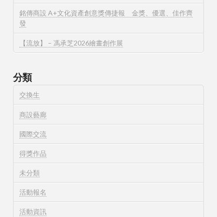
銘傳商設 A+文化資產創意獎傳捷報 金獎、優選、佳作齊
發
【流放】 – 馮承芝2026繪畫創作展
分類
交換生
商設藝廊
國際交流
得獎作品
未分類
活動報名
活動資訊