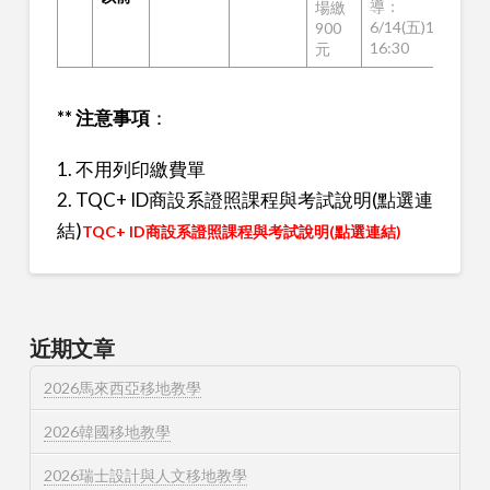
導：
場繳
6/14(五)12:30-
900
16:30
元
** 注意事項
：
1. 不用列印繳費單
2. TQC+ ID商設系證照課程與考試說明(點選連
結)
TQC+ ID商設系證照課程與考試說明(點選連結)
近期文章
2026馬來西亞移地教學
2026韓國移地教學
2026瑞士設計與人文移地教學