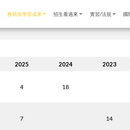
教研與學習成果
招生看過來
實習/法規
國
2025
2024
2023
4
18
7
14