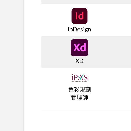
InDesign
XD
色彩規劃
管理師