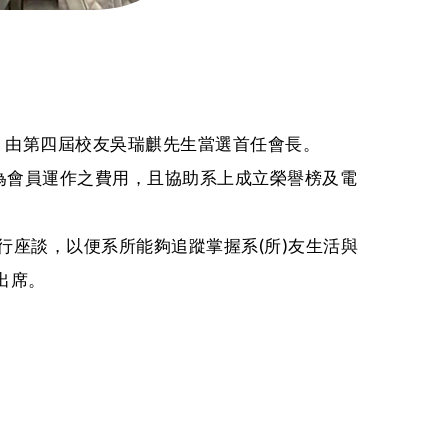
)，由第四屆校友吳瑞麒先生當選首任會長。
為會員運作之費用，且協助系上成立榮譽榜及電
行座談，以便系所能夠追蹤掌握系(所)友生活與
出席。