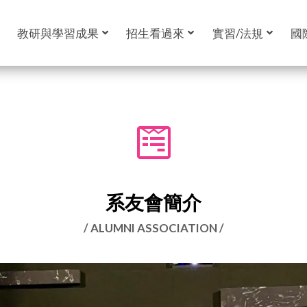
教研與學習成果
招生看過來
實習/法規
國
系友會簡介
/ ALUMNI ASSOCIATION /