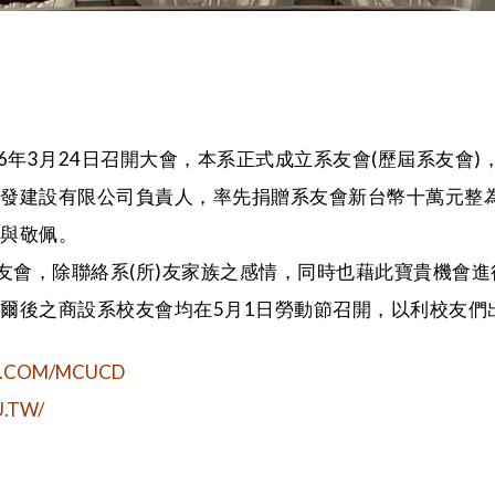
6年3月24日召開大會，本系正式成立系友會(歷屆系友會
開發建設有限公司負責人，率先捐贈系友會新台幣十萬元整
動與敬佩。
友會，除聯絡系(所)友家族之感情，同時也藉此寶貴機會進
爾後之商設系校友會均在5月1日勞動節召開，以利校友們
K.COM/MCUCD
U.TW/