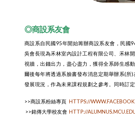
◎商設系友會
商設系自民國95年開始籌辦商設系友會，民國9
吳會長現為禾林室內設計工程有限公司、禾林
視牆，出錢出力，盡心盡力，獲得全系師生感
爾後每年將透過系臉書發布消息定期舉辦系(所)
發展現況，作為未來課程規劃之參考。同時訂定
>>商設系粉絲專頁
HTTPS://WWW.FACEBOO
>>銘傳大學校友會
HTTP://ALUMNUS.MCU.ED