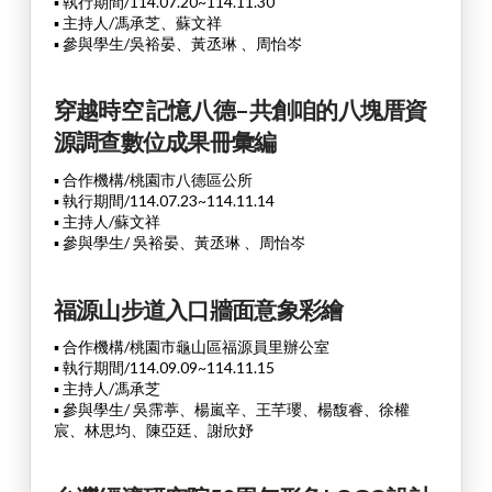
▪ 執行期間/114.07.20~114.11.30
▪ 主持人/馮承芝、蘇文祥
▪ 參與學生/吳裕晏、黃丞琳 、周怡岑
穿越時空 記憶八德–共創咱的八塊厝資
源調查數位成果冊彙編
▪ 合作機構/桃園市八德區公所
▪ 執行期間/114.07.23~114.11.14
▪ 主持人/蘇文祥
▪ 參與學生/
吳裕晏、黃丞琳 、周怡岑
福源山步道入口牆面意象彩繪
▪ 合作機構/桃園市龜山區福源員里辦公室
▪ 執行期間/114.09.09~114.11.15
▪ 主持人/馮承芝
▪ 參與學生/
吳霈葶、楊嵐辛、王芊瓔、楊馥睿、徐權
宸、林思均、陳亞廷、謝欣妤