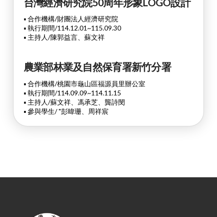
台灣經濟研究院50周年形象LOGO設計
▪ 合作機構/財團法人經濟研究院
▪ 執行期間/114.12.01~115.09.30
▪ 主持人/陳郭益言、蘇文祥
農業部林業及自然保育署新竹分署
▪ 合作機構/桃園市龜山區福源員里辦公室
▪ 執行期間/114.09.09~114.11.15
▪ 主持人/蘇文祥、馮承芝、龔詩閔
▪ 參與學生/
"彭暐珊、周祥宸