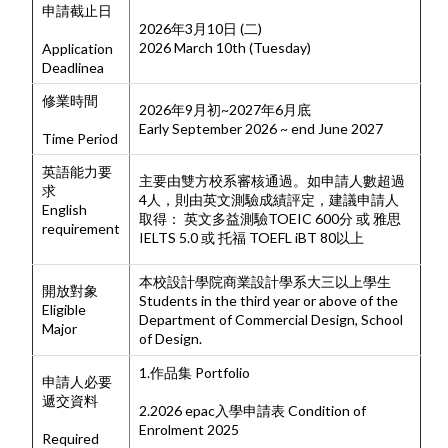
申請截止日
2026年3月10日 (二)
2026 March 10th (Tuesday)
Application
Deadlinea
修業時間
2026年9月初~2027年6月底
Early September 2026 ~ end June 2027
Time Period
英語能力要
主要由雙方校系審核通過。如申請人數超過
求
4人，則由英文測驗成績評定，建議申請人
English
取得： 英文多益測驗TOEIC 600分 或 雅思
requirement
IELTS 5.0 或 托福 TOEFL iBT 80以上
本校設計學院商業設計學系大三以上學生
開放對象
Students in the third year or above of the
Eligible
Department of Commercial Design, School
Major
of Design.
1.作品集 Portfolio
申請人必要
遞交資料
2.2026 epac入學申請表 Condition of
Enrolment 2025
Required