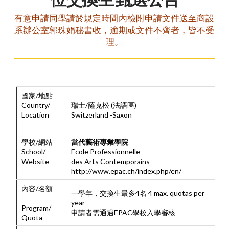
有意申請同學請於規定時間內檢附申請文件送至商設
系辦公室郭珠娟秘書收，逾期或文件不齊者，皆不受
理。
國家/地點
Country/
瑞士/薩克松 (法語區)
Location
Switzerland -Saxon
學校/網站
當代藝術專業學院
School/
Ecole Professionnelle
Website
des Arts Contemporains
http://www.epac.ch/index.php/en/
內容/名額
一學年，交換生最多4名 4 max. quotas per
year
Program/
申請者需通過EPAC學校入學審核
Quota