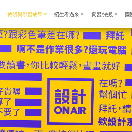
教研與學習成果
招生看過來
實習/法規
國