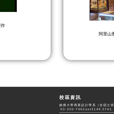
製作
阿里山
校區資訊
銘傳大學商業設計學系（含碩士班
03-350-7001ext3149,3761