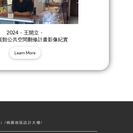
2024 - 王開立 -
賓館公共空間翻修計畫影像紀實
Learn More
）/桃園校區設計大樓/