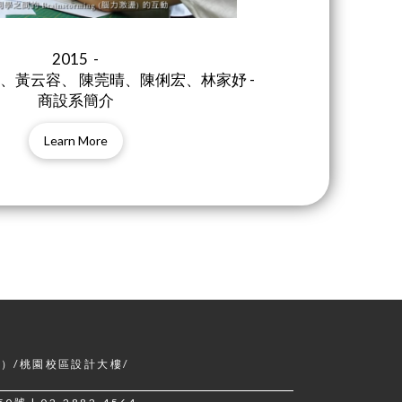
2015 -
、黃云容、 陳莞晴、陳俐宏、林家妤 -
商設系簡介
Learn More
）/桃園校區設計大樓/