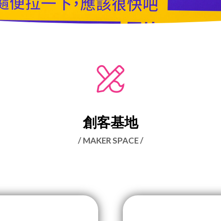
創客基地
/ MAKER SPACE /