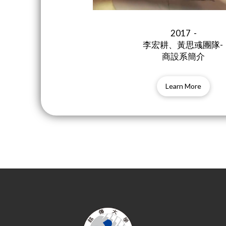
2017 -
李宏耕、黃思彧團隊-
商設系簡介
Learn More