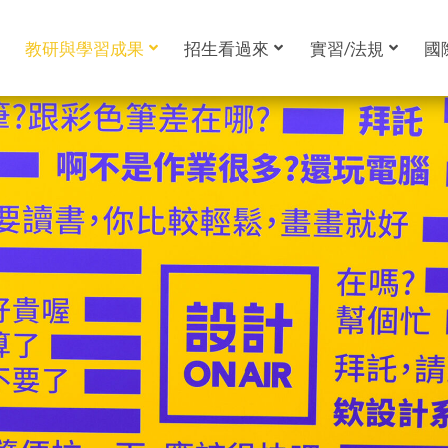
教研與學習成果
招生看過來
實習/法規
國