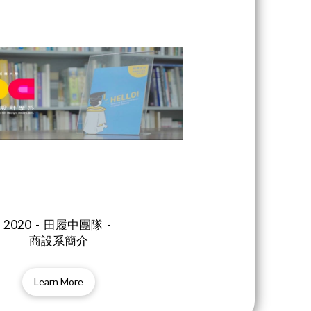
2020 - 田履中團隊 -
商設系簡介
Learn More